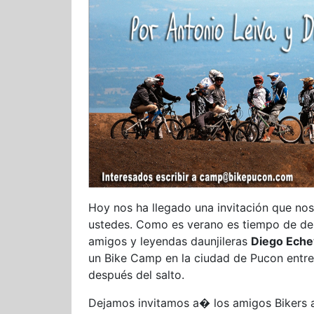
Hoy nos ha llegado una invitación que nos
ustedes. Como es verano es tiempo de desc
amigos y leyendas daunjileras
Diego Echev
un Bike Camp en la ciudad de Pucon entre 
después del salto.
Dejamos invitamos a� los amigos Bikers a