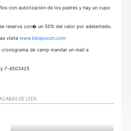
años con autorización de los padres y hay un cupo
 se reserva con� un 50% del valor por adelantado.
tas visita
www.bikepucon.com
l cronograma de camp mandar un mail a
8 y 7-4503425
ACABAS DE LEER