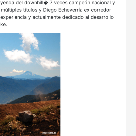
leyenda del downhill� 7 veces campeón nacional y
últiples títulos y Diego Echeverría ex corredor
xperiencia y actualmente dedicado al desarrollo
ke.