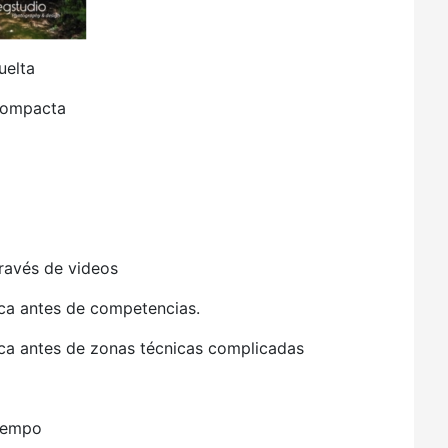
elta
compacta
ravés de videos
a antes de competencias.
 antes de zonas técnicas complicadas
iempo