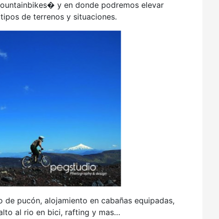
mountainbikes� y en donde podremos elevar
tipos de terrenos y situaciones.
ro de pucón, alojamiento en cabañas equipadas,
lto al rio en bici, rafting y mas…