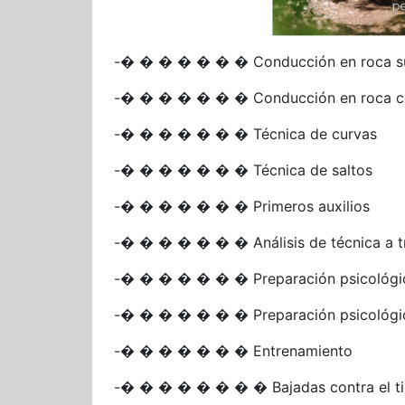
-� � � � � � � Conducción en roca su
-� � � � � � � Conducción en roca 
-� � � � � � � Técnica de curvas
-� � � � � � � Técnica de saltos
-� � � � � � � Primeros auxilios
-� � � � � � � Análisis de técnica a t
-� � � � � � � Preparación psicológic
-� � � � � � � Preparación psicológica
-� � � � � � � Entrenamiento
-� � � � � � � � Bajadas contra el t