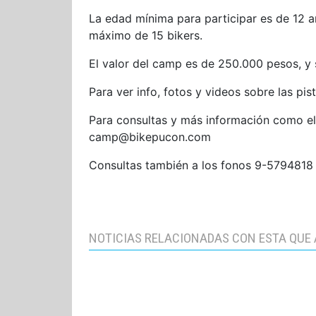
La edad mínima para participar es de 12 
máximo de 15 bikers.
El valor del camp es de 250.000 pesos, y
Para ver info, fotos y videos sobre las pis
Para consultas y más información como e
camp@bikepucon.com
Consultas también a los fonos 9-579481
NOTICIAS RELACIONADAS CON ESTA QUE 