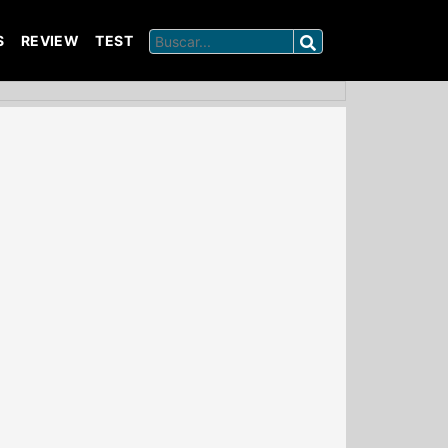
S
REVIEW
TEST