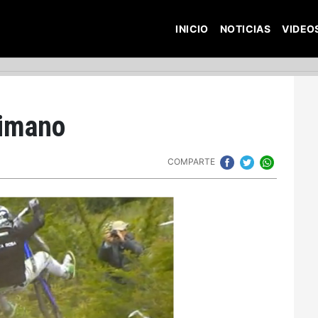
INICIO
NOTICIAS
VIDEO
himano
COMPARTE