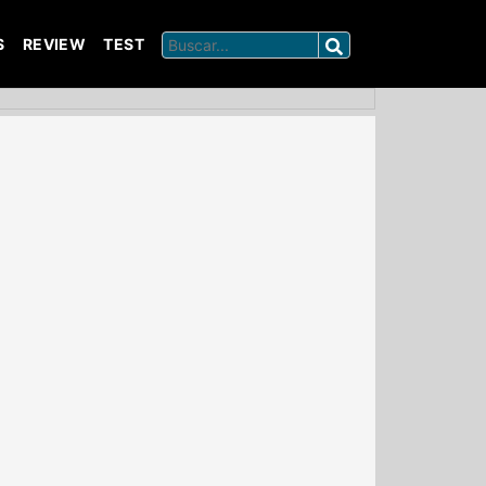
S
REVIEW
TEST