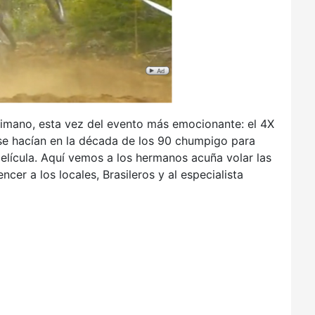
himano, esta vez del evento más emocionante: el 4X
se hacían en la década de los 90 chumpigo para
película. Aquí vemos a los hermanos acuña volar las
cer a los locales, Brasileros y al especialista