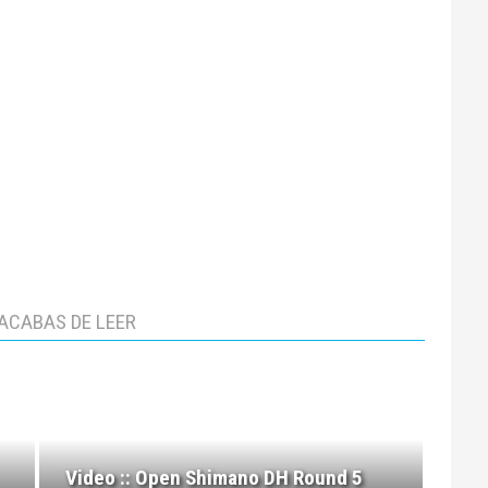
ACABAS DE LEER
Video :: Open Shimano DH Round 5