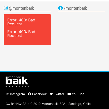
@montenbaik
/montenbaik
Error: 400: Bad
Request
Error: 400: Bad
Request
Instagram
Facebook
Twitter
YouTube
CC BY-NC-SA 4.0 2019 Montenbaik SPA., Santiago, Chile.