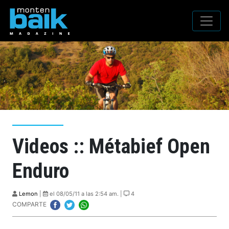
Videos :: Métabief Open
Enduro
Lemon
|
el 08/05/11 a las 2:54 am. |
4
COMPARTE