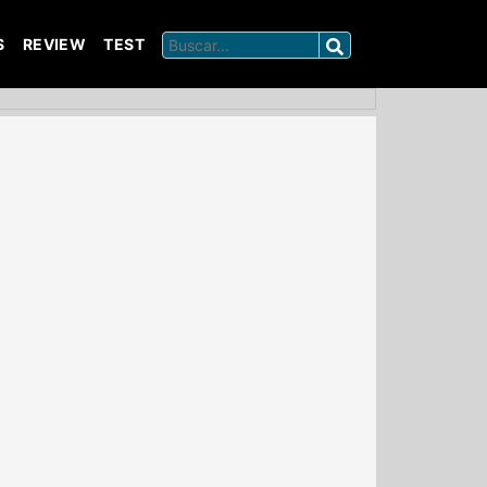
S
REVIEW
TEST