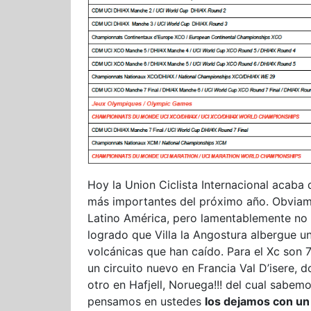
Hoy la Union Ciclista Internacional acaba 
más importantes del próximo año. Obviam
Latino América, pero lamentablemente no
logrado que Villa la Angostura albergue u
volcánicas que han caído. Para el Xc son
un circuito nuevo en Francia Val D’isere,
otro en Hafjell, Noruega!!! del cual sa
pensamos en ustedes
los dejamos con un