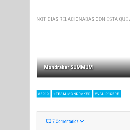
NOTICIAS RELACIONADAS CON ESTA QUE 
Mondraker SUMMUM
#2010
#TEAM MONDRAKER
#VAL D'ISERE
7 Comentarios