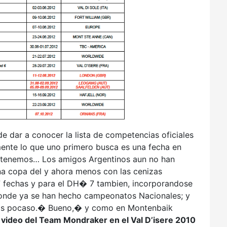
de dar a conocer la lista de competencias oficiales
ente lo que uno primero busca es una fecha en
 tenemos… Los amigos Argentinos aun no han
na copa del y ahora menos con las cenizas
 7 fechas y para el DH� 7 tambien, incorporandose
 donde ya se han hecho campeonatos Nacionales; y
bemos pocaso.� Bueno,� y como en Montenbaik
 video del Team Mondraker en el Val D’isere 2010