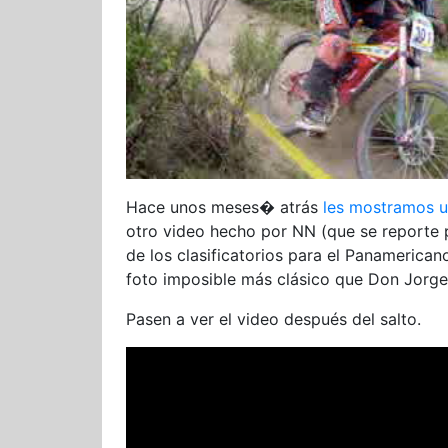
Hace unos meses� atrás
les mostramos u
otro video hecho por NN (que se reporte pa
de los clasificatorios para el Panamerican
foto imposible más clásico que Don Jorge
Pasen a ver el video después del salto.