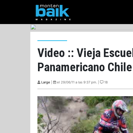
Video :: Vieja Escuel
Panamericano Chile
Large
|
el 29/06/11 a las 9:37 pm. |
18