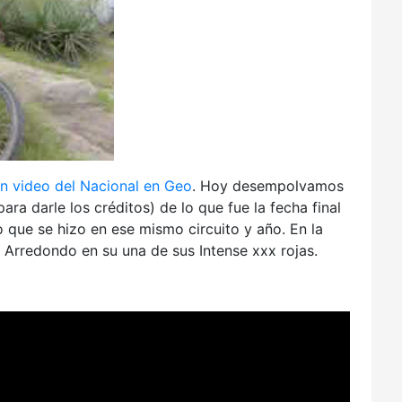
n video del Nacional en Geo
. Hoy desempolvamos
ra darle los créditos) de lo que fue la fecha final
o que se hizo en ese mismo circuito y año. En la
 Arredondo en su una de sus Intense xxx rojas.