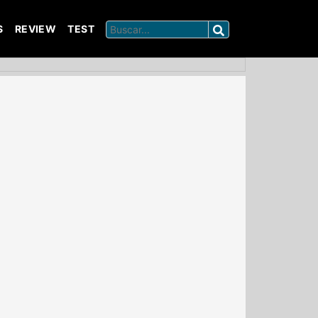
S
REVIEW
TEST