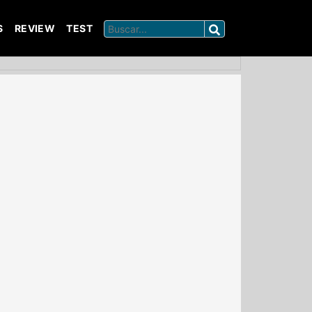
S
REVIEW
TEST