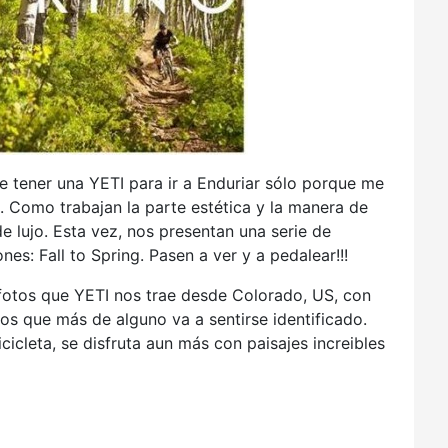
e tener una YETI para ir a Enduriar sólo porque me
. Como trabajan la parte estética y la manera de
de lujo. Esta vez, nos presentan una serie de
es: Fall to Spring. Pasen a ver y a pedalear!!!
de fotos que YETI nos trae desde Colorado, US, con
s que más de alguno va a sentirse identificado.
icleta, se disfruta aun más con paisajes increibles