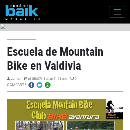
Escuela de Mountain
Bike en Valdivia
Lemon
|
el 05/07/11 a las 11:21 pm. |
0
COMPARTE