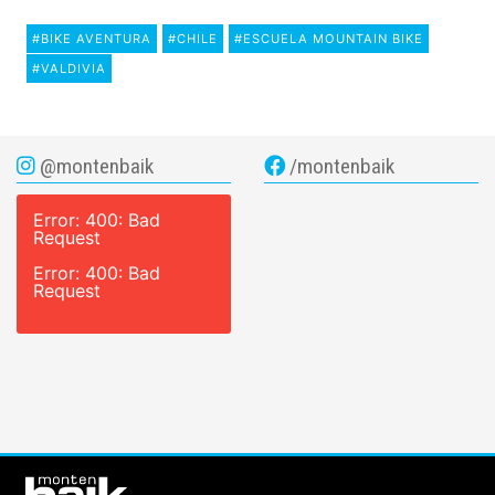
#BIKE AVENTURA
#CHILE
#ESCUELA MOUNTAIN BIKE
#VALDIVIA
@montenbaik
/montenbaik
Error: 400: Bad
Request
Error: 400: Bad
Request