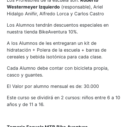
Los Profesores de la escuela son:
Roberto
Westermeyer Izquierdo
(responsable), Ariel
Hidalgo Aniñir, Alfredo Lorca y Carlos Castro
Los Alumnos tendrán descuentos especiales en
nuestra tienda BikeAventura 10%.
A los Alumnos de les entregaran un kit de
hidratación + Polera de la escuela + barras de
cereales y bebida isotónica para cada clase.
Cada Alumno debe contar con bicicleta propia,
casco y guantes.
El Valor por alumno mensual es de: 30.000
Este curso se dividirá en 2 cursos: niños entre 6 a 10
años y de 11 a 16.