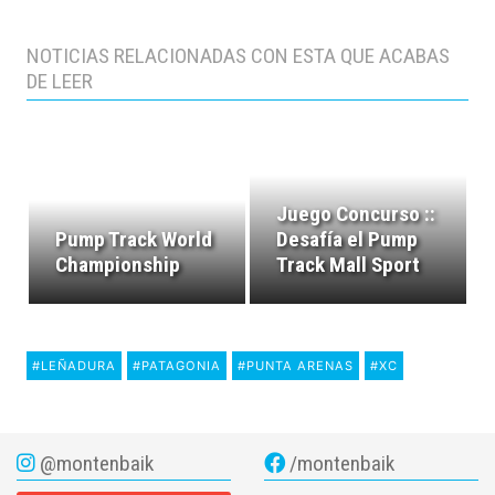
NOTICIAS RELACIONADAS CON ESTA QUE ACABAS
DE LEER
Juego Concurso ::
Pump Track World
Desafía el Pump
Championship
Track Mall Sport
#LEÑADURA
#PATAGONIA
#PUNTA ARENAS
#XC
@montenbaik
/montenbaik