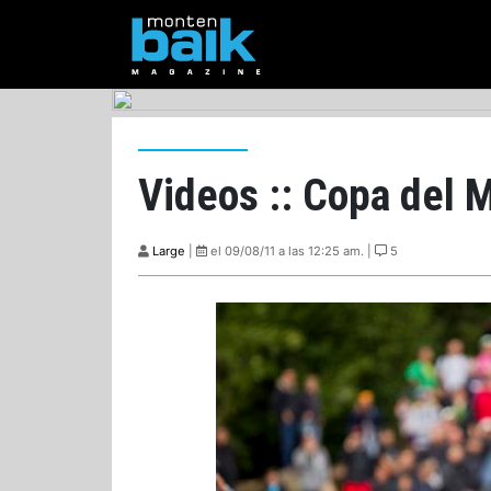
Videos :: Copa del 
Large
|
el 09/08/11 a las 12:25 am. |
5