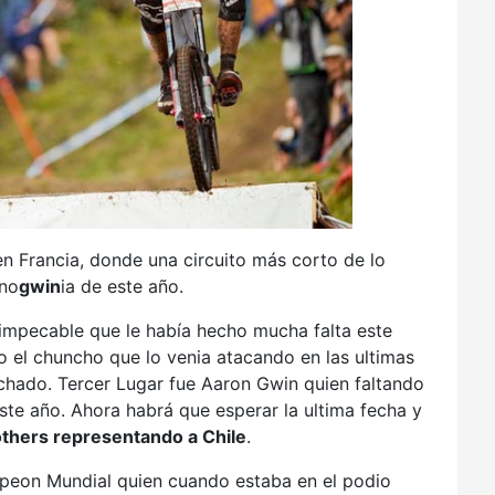
n Francia, donde una circuito más corto de lo
ono
gwin
ia de este año.
impecable que le había hecho mucha falta este
 el chuncho que lo venia atacando en las ultimas
chado. Tercer Lugar fue Aaron Gwin quien faltando
ste año. Ahora habrá que esperar la ultima fecha y
others representando a Chile
.
mpeon Mundial quien cuando estaba en el podio