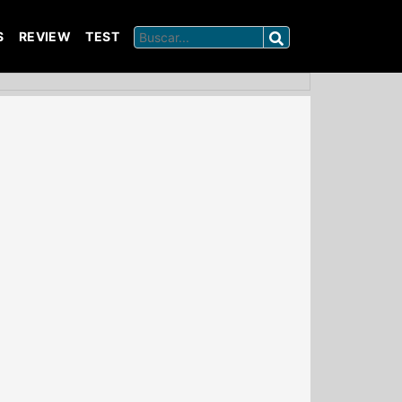
S
REVIEW
TEST