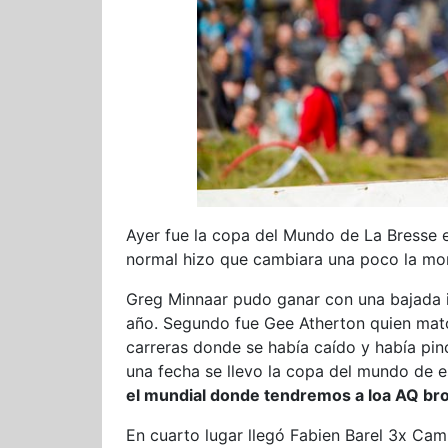
Ayer fue la copa del Mundo de La Bresse e
normal hizo que cambiara una poco la m
Greg Minnaar pudo ganar con una bajada 
año. Segundo fue Gee Atherton quien mato
carreras donde se había caído y había pin
una fecha se llevo la copa del mundo de e
el mundial donde tendremos a loa AQ br
En cuarto lugar llegó Fabien Barel 3x Ca