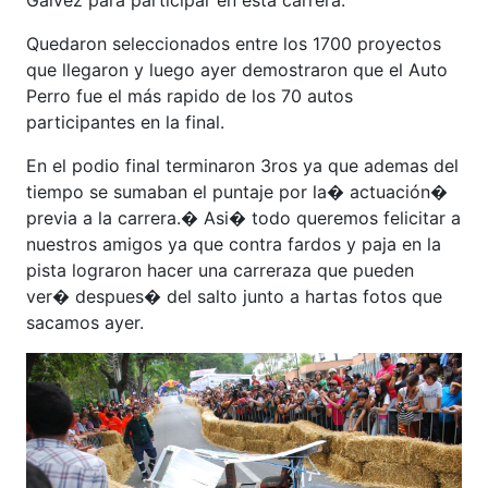
Galvez para participar en esta carrera.
Quedaron seleccionados entre los 1700 proyectos
que llegaron y luego ayer demostraron que el Auto
Perro fue el más rapido de los 70 autos
participantes en la final.
En el podio final terminaron 3ros ya que ademas del
tiempo se sumaban el puntaje por la� actuación�
previa a la carrera.� Asi� todo queremos felicitar a
nuestros amigos ya que contra fardos y paja en la
pista lograron hacer una carreraza que pueden
ver� despues� del salto junto a hartas fotos que
sacamos ayer.