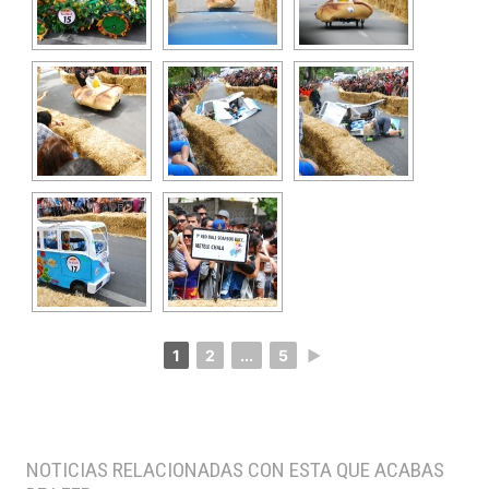
1
2
...
5
►
NOTICIAS RELACIONADAS CON ESTA QUE ACABAS