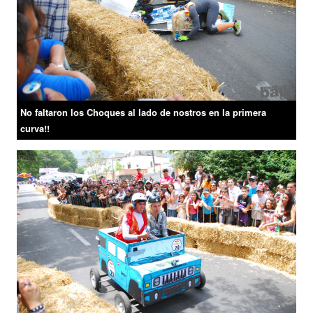
No faltaron los Choques al lado de nostros en la primera
curva!!