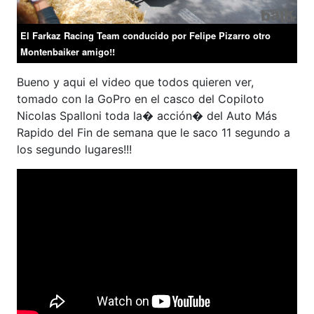
El Farkaz Racing Team conducido por Felipe Pizarro otro
Montenbaiker amigo!!
Bueno y aqui el video que todos quieren ver,
tomado con la GoPro en el casco del Copiloto
Nicolas Spalloni toda la� acción� del Auto Más
Rapido del Fin de semana que le saco 11 segundo a
los segundo lugares!!!