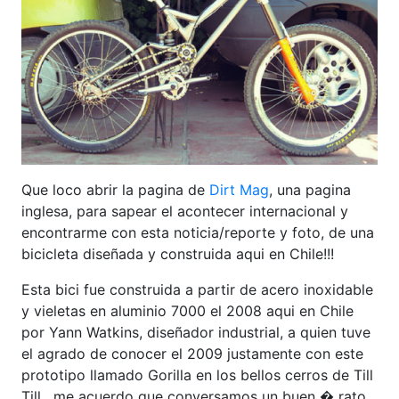
Que loco abrir la pagina de
Dirt Mag
, una pagina
inglesa, para sapear el acontecer internacional y
encontrarme con esta noticia/reporte y foto, de una
bicicleta diseñada y construida aqui en Chile!!!
Esta bici fue construida a partir de acero inoxidable
y vieletas en aluminio 7000 el 2008 aqui en Chile
por Yann Watkins, diseñador industrial, a quien tuve
el agrado de conocer el 2009 justamente con este
prototipo llamado Gorilla en los bellos cerros de Till
Till , me acuerdo que conversamos un buen � rato