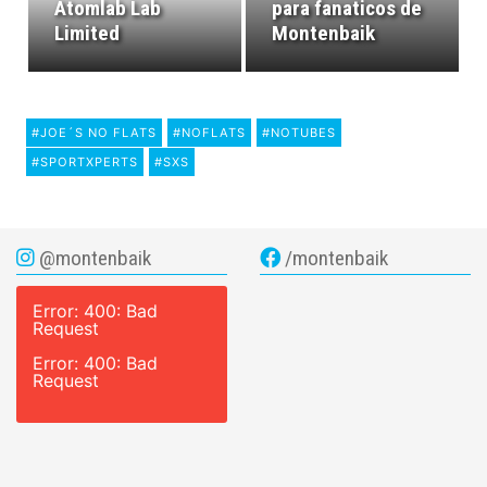
Atomlab Lab
para fanaticos de
Limited
Montenbaik
#JOE´S NO FLATS
#NOFLATS
#NOTUBES
#SPORTXPERTS
#SXS
@montenbaik
/montenbaik
Error: 400: Bad
Request
Error: 400: Bad
Request