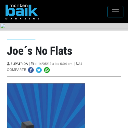
Joe´s No Flats
EUPATRIDA
|
el 14/05/12 a las 6:04 pm. |
4
COMPARTE