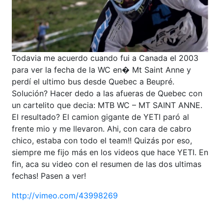
Todavia me acuerdo cuando fui a Canada el 2003
para ver la fecha de la WC en� Mt Saint Anne y
perdí el ultimo bus desde Quebec a Beupré.
Solución? Hacer dedo a las afueras de Quebec con
un cartelito que decia: MTB WC – MT SAINT ANNE.
El resultado? El camion gigante de YETI paró al
frente mio y me llevaron. Ahi, con cara de cabro
chico, estaba con todo el team!! Quizás por eso,
siempre me fijo más en los videos que hace YETI. En
fin, aca su video con el resumen de las dos ultimas
fechas! Pasen a ver!
http://vimeo.com/43998269