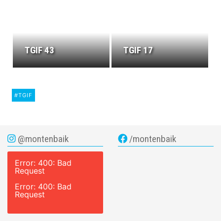
TGIF 43
TGIF 17
#TGIF
@montenbaik
/montenbaik
Error: 400: Bad
Request
Error: 400: Bad
Request