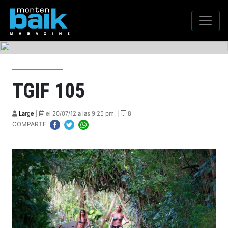
TGIF 105
Large
|
el 20/07/12 a las 9:25 pm. |
8
COMPARTE