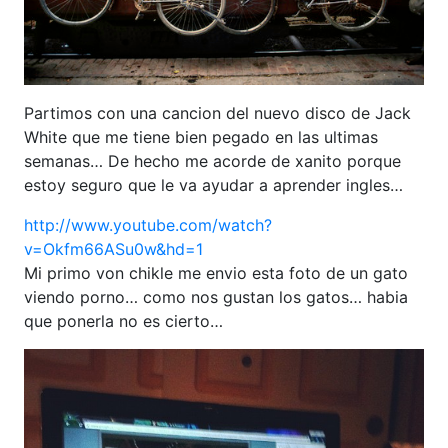
Partimos con una cancion del nuevo disco de Jack
White que me tiene bien pegado en las ultimas
semanas… De hecho me acorde de xanito porque
estoy seguro que le va ayudar a aprender ingles…
http://www.youtube.com/watch?
v=Okfm66ASu0w&hd=1
Mi primo von chikle me envio esta foto de un gato
viendo porno… como nos gustan los gatos… habia
que ponerla no es cierto…