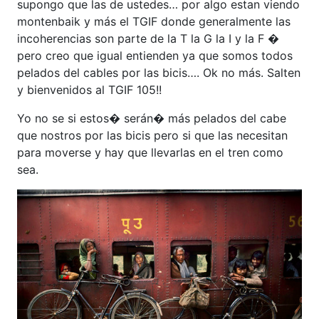
supongo que las de ustedes… por algo estan viendo
montenbaik y más el TGIF donde generalmente las
incoherencias son parte de la T la G la I y la F �
pero creo que igual entienden ya que somos todos
pelados del cables por las bicis…. Ok no más. Salten
y bienvenidos al TGIF 105!!
Yo no se si estos� serán� más pelados del cabe
que nostros por las bicis pero si que las necesitan
para moverse y hay que llevarlas en el tren como
sea.