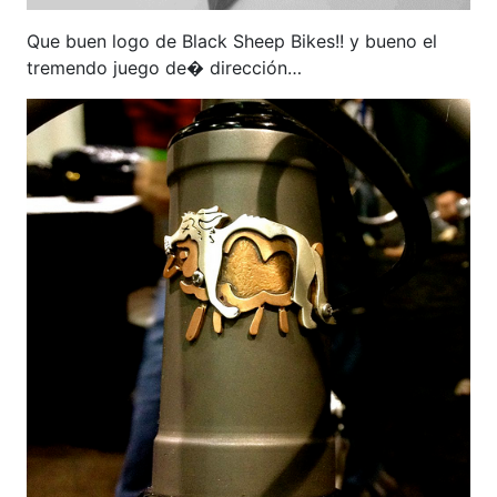
Que buen logo de Black Sheep Bikes!! y bueno el
tremendo juego de� dirección…