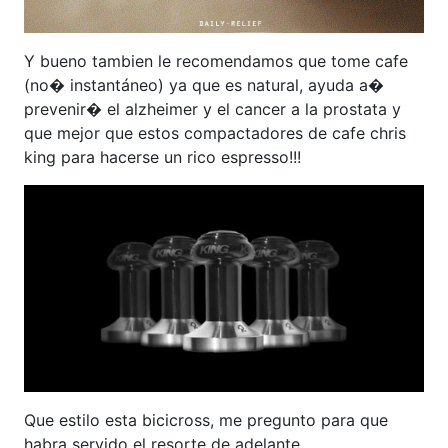
Y bueno tambien le recomendamos que tome cafe
(no� instantáneo) ya que es natural, ayuda a�
prevenir� el alzheimer y el cancer a la prostata y
que mejor que estos compactadores de cafe chris
king para hacerse un rico espresso!!!
Que estilo esta bicicross, me pregunto para que
habra servido el resorte de adelante…