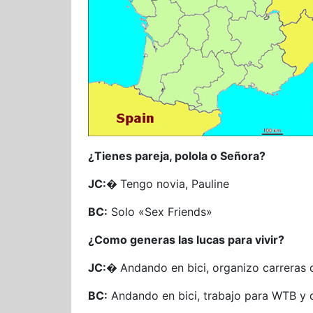
¿Tienes pareja, polola o Señora?
JC:�
Tengo novia, Pauline
BC:
Solo «Sex Friends»
¿Como generas las lucas para vivir?
JC:�
Andando en bici, organizo carreras
BC:
Andando en bici, trabajo para WTB y d