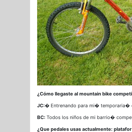
¿Cómo llegaste al mountain bike competi
JC:�
Entrenando para mi� temporaria� 
BC:
Todos los niños de mi barrio� compe
¿Que pedales usas actualmente: platafor