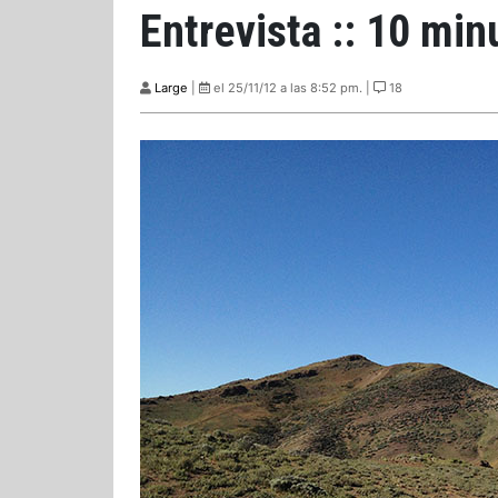
Entrevista :: 10 mi
Large
|
el 25/11/12 a las 8:52 pm. |
18