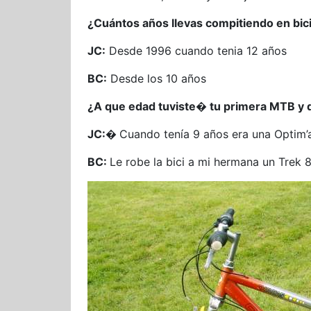
¿Cuántos años llevas compitiendo en bici
JC:
Desde 1996 cuando tenia 12 años
BC:
Desde los 10 años
¿A que edad tuviste� tu primera MTB y 
JC:�
Cuando tenía 9 años era una Optim
BC:
Le robe la bici a mi hermana un Trek 