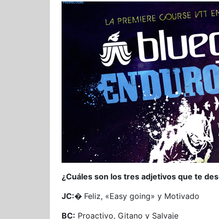
¿Cuáles son los tres adjetivos que te de
JC:�
Feliz, «Easy going» y Motivado
BC:
Proactivo, Gitano y Salvaje