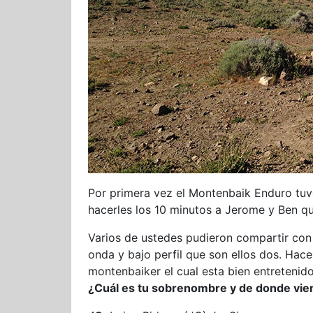
Por primera vez el Montenbaik Enduro tu
hacerles los 10 minutos a Jerome y Ben q
Varios de ustedes pudieron compartir con 
onda y bajo perfil que son ellos dos. Hac
montenbaiker el cual esta bien entreteni
¿Cuál es tu sobrenombre y de donde vie