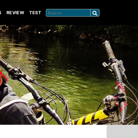
S
REVIEW
TEST