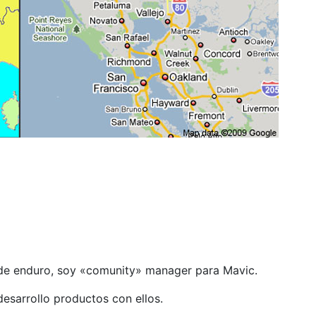
 de enduro, soy «comunity» manager para Mavic.
esarrollo productos con ellos.