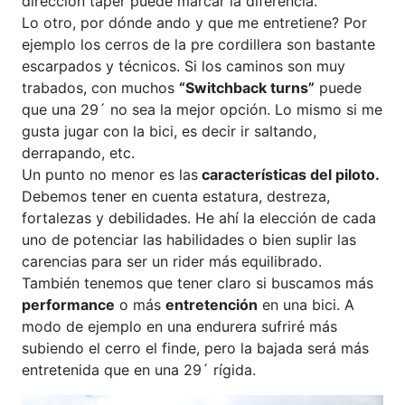
dirección taper puede marcar la diferencia.
Lo otro, por dónde ando y que me entretiene? Por
ejemplo los cerros de la pre cordillera son bastante
escarpados y técnicos. Si los caminos son muy
trabados, con muchos
“Switchback turns”
puede
que una 29´ no sea la mejor opción. Lo mismo si me
gusta jugar con la bici, es decir ir saltando,
derrapando, etc.
Un punto no menor es las
características del piloto.
Debemos tener en cuenta estatura, destreza,
fortalezas y debilidades. He ahí la elección de cada
uno de potenciar las habilidades o bien suplir las
carencias para ser un rider más equilibrado.
También tenemos que tener claro si buscamos más
performance
o más
entretención
en una bici. A
modo de ejemplo en una endurera sufriré más
subiendo el cerro el finde, pero la bajada será más
entretenida que en una 29´ rígida.