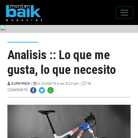
Analisis :: Lo que me
gusta, lo que necesito
EUPATRIDA
|
el 03/08/13 a las 9:23 pm. |
18
COMPARTE