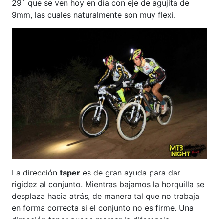
29´ que se ven hoy en día con eje de agujita de
9mm, las cuales naturalmente son muy flexi.
La dirección
taper
es de gran ayuda para dar
rigidez al conjunto. Mientras bajamos la horquilla se
desplaza hacia atrás, de manera tal que no trabaja
en forma correcta si el conjunto no es firme. Una