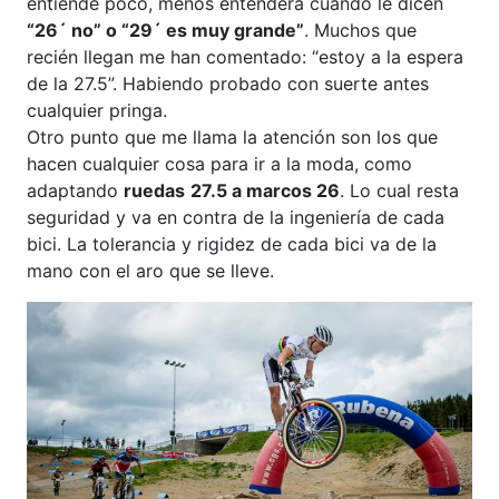
entiende poco, menos entenderá cuando le dicen
“26´ no” o “29´ es muy grande”
. Muchos que
recién llegan me han comentado: “estoy a la espera
de la 27.5”. Habiendo probado con suerte antes
cualquier pringa.
Otro punto que me llama la atención son los que
hacen cualquier cosa para ir a la moda, como
adaptando
ruedas
27.5 a marcos 26
. Lo cual resta
seguridad y va en contra de la ingeniería de cada
bici. La tolerancia y rigidez de cada bici va de la
mano con el aro que se lleve.