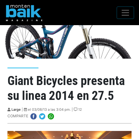
Giant Bicycles presenta
su linea 2014 en 27.5
Large
|
el 03/08/13 a las 3:04 pm. |
12
COMPARTE