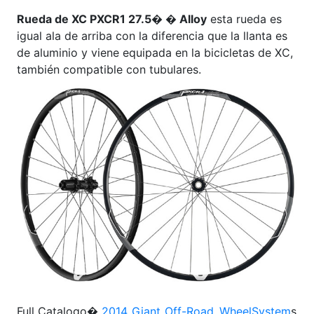
Rueda de XC PXCR1 27.5� � Alloy
esta rueda es
igual ala de arriba con la diferencia que la llanta es
de aluminio y viene equipada en la bicicletas de XC,
también compatible con tubulares.
Full Catalogo�
2014_Giant_Off-Road_WheelSystem
s