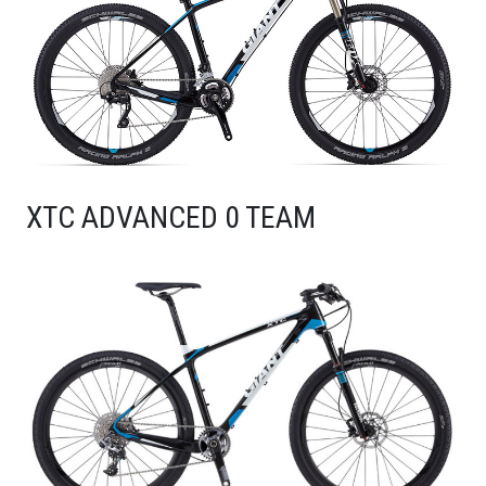
XTC ADVANCED 0 TEAM