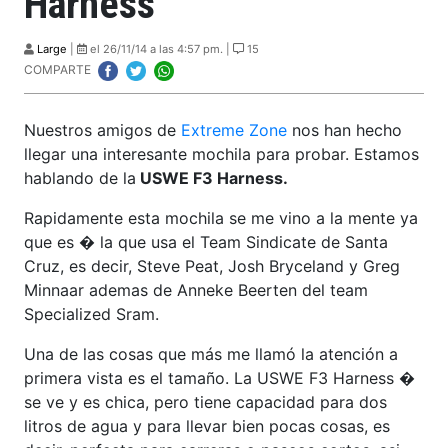
Harness
Large
|
el 26/11/14 a las 4:57 pm. |
15
COMPARTE
Nuestros amigos de
Extreme Zone
nos han hecho
llegar una interesante mochila para probar. Estamos
hablando de la
USWE F3 Harness.
Rapidamente esta mochila se me vino a la mente ya
que es � la que usa el Team Sindicate de Santa
Cruz, es decir, Steve Peat, Josh Bryceland y Greg
Minnaar ademas de Anneke Beerten del team
Specialized Sram.
Una de las cosas que más me llamó la atención a
primera vista es el tamaño. La USWE F3 Harness �
se ve y es chica, pero tiene capacidad para dos
litros de agua y para llevar bien pocas cosas, es