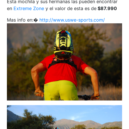
Esta mochila y sus hermanas las pueden encontrar
en
Extreme Zone
y el valor de esta es de
$87.990
Mas info en:�
http://www.uswe-sports.com/