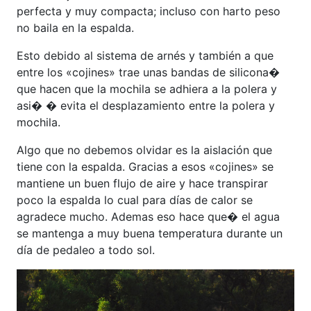
perfecta y muy compacta; incluso con harto peso
no baila en la espalda.
Esto debido al sistema de arnés y también a que
entre los «cojines» trae unas bandas de silicona�
que hacen que la mochila se adhiera a la polera y
asi� � evita el desplazamiento entre la polera y
mochila.
Algo que no debemos olvidar es la aislación que
tiene con la espalda. Gracias a esos «cojines» se
mantiene un buen flujo de aire y hace transpirar
poco la espalda lo cual para días de calor se
agradece mucho. Ademas eso hace que� el agua
se mantenga a muy buena temperatura durante un
día de pedaleo a todo sol.