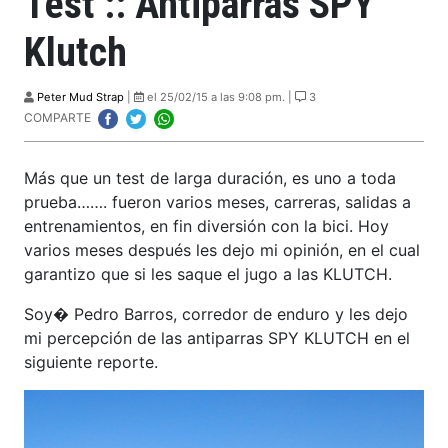
Test :: Antiparras SPY
Klutch
Peter Mud Strap
|
el 25/02/15 a las 9:08 pm. |
3
COMPARTE
Más que un test de larga duración, es uno a toda
prueba……. fueron varios meses, carreras, salidas a
entrenamientos, en fin diversión con la bici. Hoy
varios meses después les dejo mi opinión, en el cual
garantizo que si les saque el jugo a las KLUTCH.
Soy� Pedro Barros, corredor de enduro y les dejo
mi percepción de las antiparras SPY KLUTCH en el
siguiente reporte.