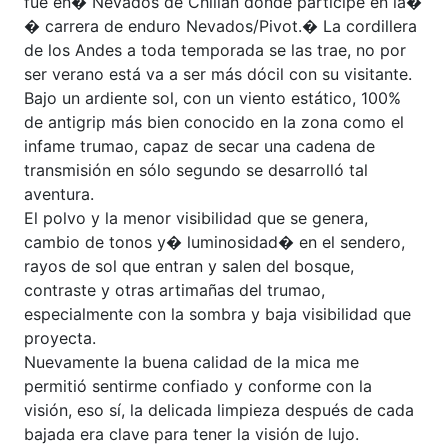
fue en� Nevados de Chillan donde participe en la�
� carrera de enduro Nevados/Pivot.� La cordillera
de los Andes a toda temporada se las trae, no por
ser verano está va a ser más dócil con su visitante.
Bajo un ardiente sol, con un viento estático, 100%
de antigrip más bien conocido en la zona como el
infame trumao, capaz de secar una cadena de
transmisión en sólo segundo se desarrolló tal
aventura.
El polvo y la menor visibilidad que se genera,
cambio de tonos y� luminosidad� en el sendero,
rayos de sol que entran y salen del bosque,
contraste y otras artimañas del trumao,
especialmente con la sombra y baja visibilidad que
proyecta.
Nuevamente la buena calidad de la mica me
permitió sentirme confiado y conforme con la
visión, eso sí, la delicada limpieza después de cada
bajada era clave para tener la visión de lujo.