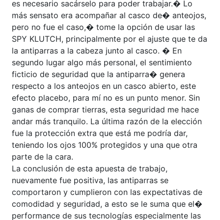
es necesario sacárselo para poder trabajar.� Lo
más sensato era acompañar al casco de� anteojos,
pero no fue el caso,� tome la opción de usar las
SPY KLUTCH, principalmente por el ajuste que te da
la antiparras a la cabeza junto al casco. � En
segundo lugar algo más personal, el sentimiento
ficticio de seguridad que la antiparra� genera
respecto a los anteojos en un casco abierto, este
efecto placebo, para mí no es un punto menor. Sin
ganas de comprar tierras, esta seguridad me hace
andar más tranquilo. La última razón de la elección
fue la protección extra que está me podría dar,
teniendo los ojos 100% protegidos y una que otra
parte de la cara.
La conclusión de esta apuesta de trabajo,
nuevamente fue positiva, las antiparras se
comportaron y cumplieron con las expectativas de
comodidad y seguridad, a esto se le suma que el�
performance de sus tecnologías especialmente las