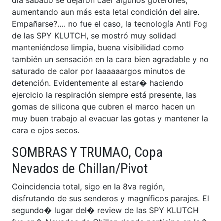
día sábado se dejaron caer algunos goterones,
aumentando aun más esta letal condición del aire.
Empañarse?…. no fue el caso, la tecnología Anti Fog
de las SPY KLUTCH, se mostró muy solidad
manteniéndose limpia, buena visibilidad como
también un sensación en la cara bien agradable y no
saturado de calor por laaaaaargos minutos de
detención. Evidentemente al estar� haciendo
ejercicio la respiración siempre está presente, las
gomas de silicona que cubren el marco hacen un
muy buen trabajo al evacuar las gotas y mantener la
cara e ojos secos.
SOMBRAS Y TRUMAO, Copa
Nevados de Chillan/Pivot
Coincidencia total, sigo en la 8va región,
disfrutando de sus senderos y magníficos parajes. El
segundo� lugar del� review de las SPY KLUTCH