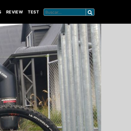
S
REVIEW
TEST