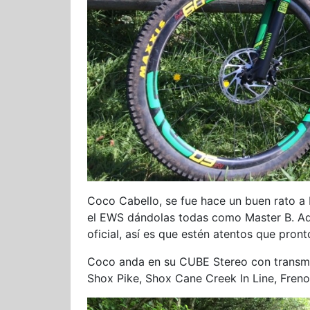
Coco Cabello, se fue hace un buen rato a 
el EWS dándolas todas como Master B. A
oficial, así es que estén atentos que pron
Coco anda en su CUBE Stereo con transmi
Shox Pike, Shox Cane Creek In Line, Fren