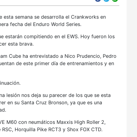
 esta semana se desarrolla el Crankworks en
era fecha del Enduro World Series.
ue estarán compitiendo en el EWS. Hoy fueron los
cer esta brava.
eam Cube ha entrevistado a Nico Prudencio, Pedro
entan de este primer día de entrenamientos y en
inuación.
na lesión nos deja su parecer de los que se esta
rer en su Santa Cruz Bronson, ya que es una
ad.
E M60 con neumáticos Maxxis High Roller 2,
 RSC, Horquilla Pike RCT3 y Shox FOX CTD.