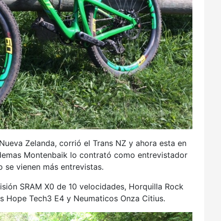
Nueva Zelanda, corrió el Trans NZ y ahora esta en
demas Montenbaik lo contrató como entrevistador
to se vienen más entrevistas.
sión SRAM X0 de 10 velocidades, Horquilla Rock
os Hope Tech3 E4 y Neumaticos Onza Citius.