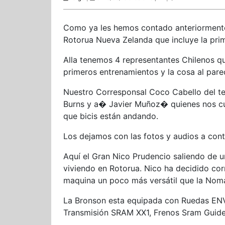
Como ya les hemos contado anteriormente
Rotorua Nueva Zelanda que incluye la prim
Alla tenemos 4 representantes Chilenos q
primeros entrenamientos y la cosa al pare
Nuestro Corresponsal Coco Cabello del t
Burns y a� Javier Muñoz� quienes nos cu
que bicis están andando.
Los dejamos con las fotos y audios a cont
Aquí el Gran Nico Prudencio saliendo de u
viviendo en Rotorua. Nico ha decidido cor
maquina un poco más versátil que la Nom
La Bronson esta equipada con Ruedas ENV
Transmisión SRAM XX1, Frenos Sram Guide