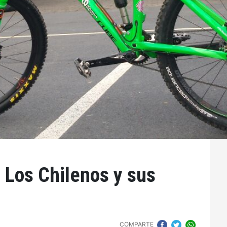
 Los Chilenos y sus
COMPARTE