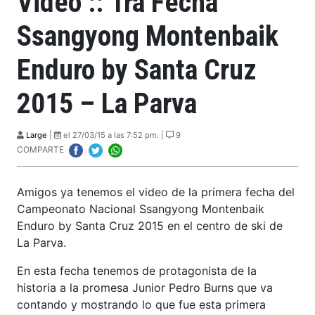
Video :: 1ra Fecha
Ssangyong Montenbaik
Enduro by Santa Cruz
2015 – La Parva
Large
|
el 27/03/15 a las 7:52 pm. |
9
COMPARTE
Amigos ya tenemos el video de la primera fecha del
Campeonato Nacional Ssangyong Montenbaik
Enduro by Santa Cruz 2015 en el centro de ski de
La Parva.
En esta fecha tenemos de protagonista de la
historia a la promesa Junior Pedro Burns que va
contando y mostrando lo que fue esta primera