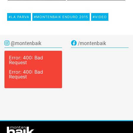
#LA PARVA
#MONTENBAIK ENDURO 2015
#VIDEO
@montenbaik
/montenbaik
Error: 400: Bad
Request
Error: 400: Bad
Request