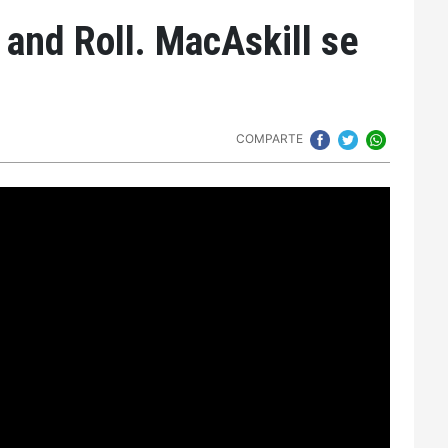
p and Roll. MacAskill se
COMPARTE