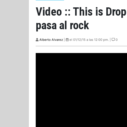
Video :: This is Dro
pasa al rock
Alberto Alvarez
|
el 01/12/15 a las 12:00 pm. |
0