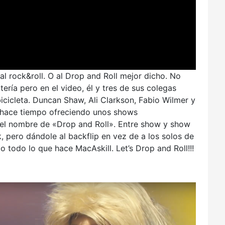
l rock&roll. O al Drop and Roll mejor dicho. No
tería pero en el video, él y tres de sus colegas
icicleta. Duncan Shaw, Ali Clarkson, Fabio Wilmer y
s hace tiempo ofreciendo unos shows
 el nombre de «Drop and Roll». Entre show y show
, pero dándole al backflip en vez de a los solos de
o todo lo que hace MacAskill. Let’s Drop and Roll!!!