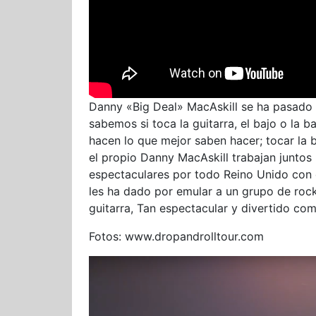
Danny «Big Deal» MacAskill se ha pasado a
sabemos si toca la guitarra, el bajo o la ba
hacen lo que mejor saben hacer; tocar la b
el propio Danny MacAskill trabajan junto
espectaculares por todo Reino Unido con
les ha dado por emular a un grupo de rock
guitarra, Tan espectacular y divertido com
Fotos: www.dropandrolltour.com