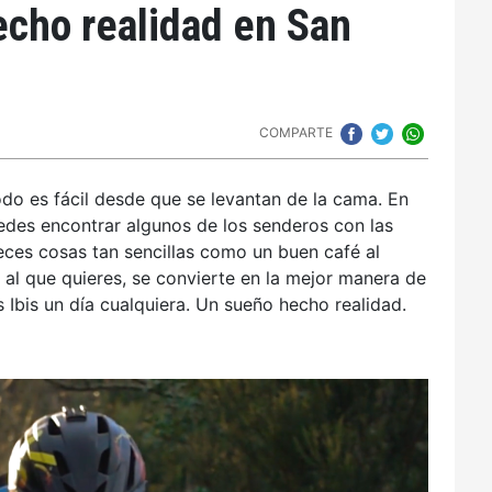
echo realidad en San
COMPARTE
do es fácil desde que se levantan de la cama. En
uedes encontrar algunos de los senderos con las
eces cosas tan sencillas como un buen café al
n al que quieres, se convierte en la mejor manera de
 Ibis un día cualquiera. Un sueño hecho realidad.