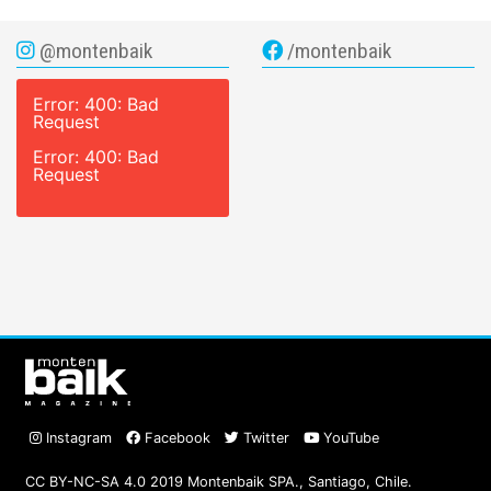
@montenbaik
/montenbaik
Error: 400: Bad
Request
Error: 400: Bad
Request
Instagram
Facebook
Twitter
YouTube
CC BY-NC-SA 4.0 2019 Montenbaik SPA., Santiago, Chile.