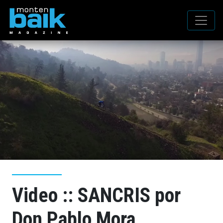
Video :: SANCRIS por
Don Pablo Mora