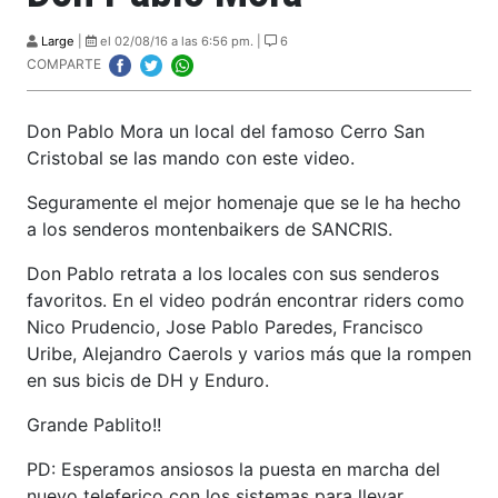
Large
|
el 02/08/16 a las 6:56 pm. |
6
COMPARTE
Don Pablo Mora un local del famoso Cerro San
Cristobal se las mando con este video.
Seguramente el mejor homenaje que se le ha hecho
a los senderos montenbaikers de SANCRIS.
Don Pablo retrata a los locales con sus senderos
favoritos. En el video podrán encontrar riders como
Nico Prudencio, Jose Pablo Paredes, Francisco
Uribe, Alejandro Caerols y varios más que la rompen
en sus bicis de DH y Enduro.
Grande Pablito!!
PD: Esperamos ansiosos la puesta en marcha del
nuevo teleferico con los sistemas para llevar