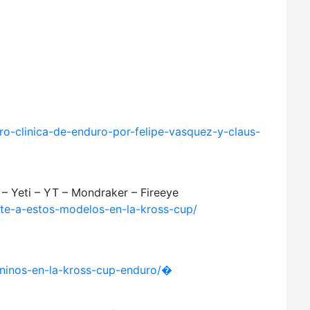
-clinica-de-enduro-por-felipe-vasquez-y-claus-
– Yeti – YT – Mondraker – Fireeye
e-a-estos-modelos-en-la-kross-cup/
ninos-en-la-kross-cup-enduro/�