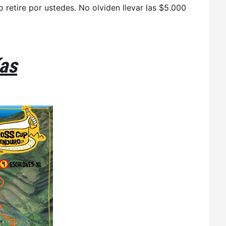
 retire por ustedes. No olviden llevar las $5.000
ías