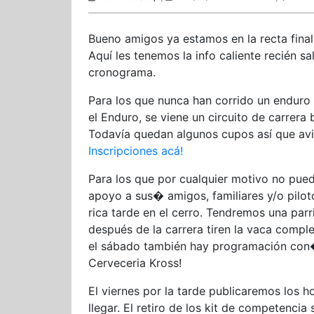
Bueno amigos ya estamos en la recta final
Aquí les tenemos la info caliente recién sal
cronograma.
Para los que nunca han corrido un enduro e
el Enduro, se viene un circuito de carrer
Todavía quedan algunos cupos así que avi
Inscripciones acá!
Para los que por cualquier motivo no pued
apoyo a sus� amigos, familiares y/o pilo
rica tarde en el cerro. Tendremos una par
después de la carrera tiren la vaca comple
el sábado también hay programación co
Cerveceria Kross!
El viernes por la tarde publicaremos los h
llegar. El retiro de los kit de competencia