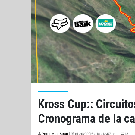
Kross Cup:: Circuito
Cronograma de la ca
Peter Mud Strap
|
el 29/09/16 a las 12:57 am. |
18