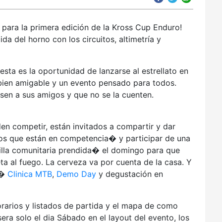
 para la primera edición de la Kross Cup Enduro!
ida del horno con los circuitos, altimetría y
sta es la oportunidad de lanzarse al estrellato en
a bien amigable y un evento pensado para todos.
sen a sus amigos y que no se la cuenten.
en competir, están invitados a compartir y dar
tos que están en competencia� y participar de una
rilla comunitaria prendida� el domingo para que
ta al fuego. La cerveza va por cuenta de la casa. Y
n�
Clinica MTB
,
Demo Day
y degustación en
orarios y listados de partida y el mapa de como
 sera solo el dia Sábado en el layout del evento, los