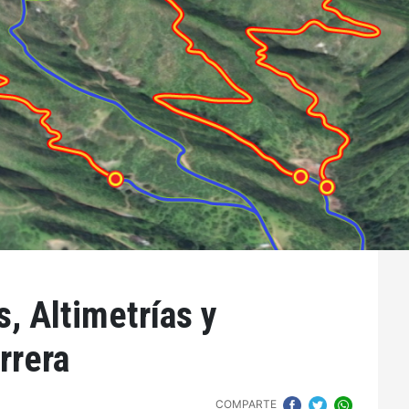
s, Altimetrías y
rrera
COMPARTE