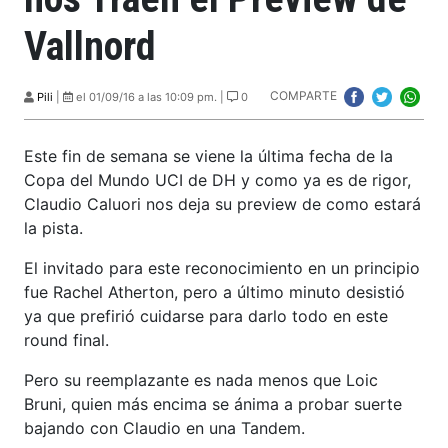
Vallnord
COMPARTE
Pili
|
el 01/09/16 a las 10:09 pm. |
0
Este fin de semana se viene la última fecha de la
Copa del Mundo UCI de DH y como ya es de rigor,
Claudio Caluori nos deja su preview de como estará
la pista.
El invitado para este reconocimiento en un principio
fue Rachel Atherton, pero a último minuto desistió
ya que prefirió cuidarse para darlo todo en este
round final.
Pero su reemplazante es nada menos que Loic
Bruni, quien más encima se ánima a probar suerte
bajando con Claudio en una Tandem.