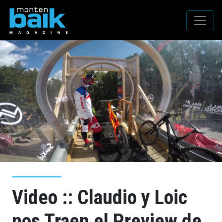
Video :: Claudio y Loic
nos Traen el Preview de