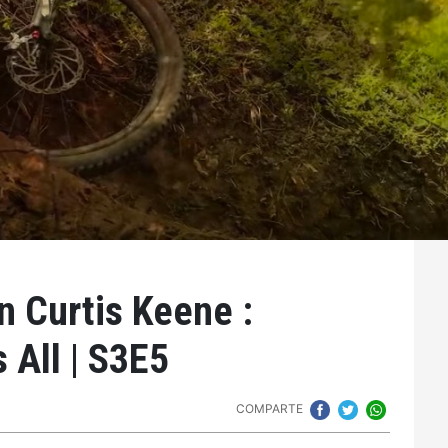
n Curtis Keene :
All | S3E5
COMPARTE