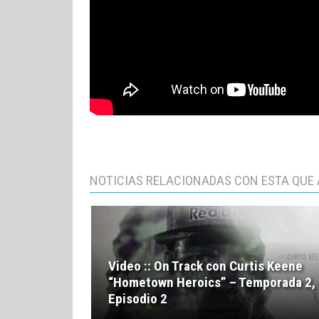
NOTICIAS RELACIONADAS CON ESTA QUE 
Video :: On Track con Curtis Keene
“Hometown Heroics” – Temporada 2,
Episodio 2