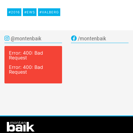
#2016
#EWS
#VALBERG
@montenbaik
/montenbaik
Error: 400: Bad
Request
Error: 400: Bad
Request