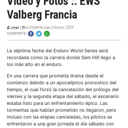
Video y Fotos :: EWS
Valberg Francia
Large
|
el 21/09/16 a las 2:54 pm. |
0
COMPARTE
La séptima fecha del Enduro World Series será
recordada como la carrera donde Sam Hill llego a
los más alto en el enduro.
En una carrera que prometía drama desde el
comienzo debido a un apocalíptico pronostico del
tiempo, el cual forzó la cancelación del prólogo del
viernes y la segunda etapa del sábado, el escenario
estaba listo para un enfrentamiento épico. Las
tormentas que habían prometido no llegaron, pero
incluso con las etapas canceladas, los pilotos se
enfrentaron a una gran jornada el día sábado con