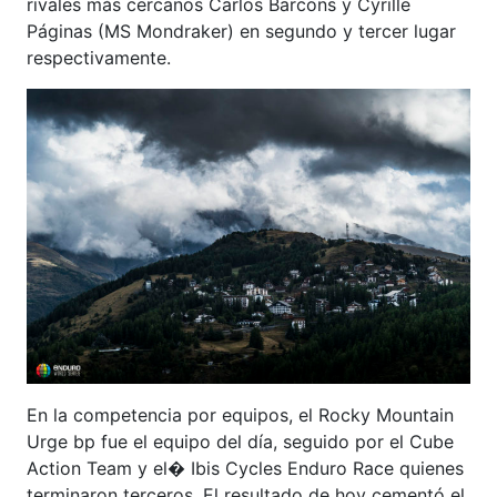
rivales más cercanos Carlos Barcons y Cyrille
Páginas (MS Mondraker) en segundo y tercer lugar
respectivamente.
En la competencia por equipos, el Rocky Mountain
Urge bp fue el equipo del día, seguido por el Cube
Action Team y el� Ibis Cycles Enduro Race quienes
terminaron terceros. El resultado de hoy cementó el