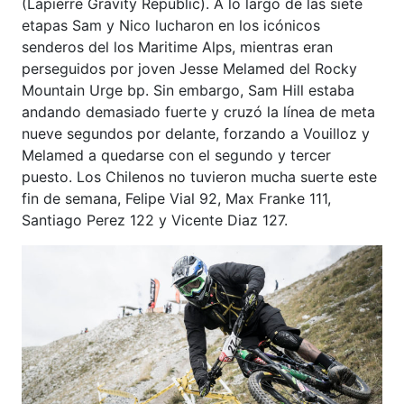
(Lapierre Gravity Republic). A lo largo de las siete
etapas Sam y Nico lucharon en los icónicos
senderos del los Maritime Alps, mientras eran
perseguidos por joven Jesse Melamed del Rocky
Mountain Urge bp. Sin embargo, Sam Hill estaba
andando demasiado fuerte y cruzó la línea de meta
nueve segundos por delante, forzando a Vouilloz y
Melamed a quedarse con el segundo y tercer
puesto. Los Chilenos no tuvieron mucha suerte este
fin de semana, Felipe Vial 92, Max Franke 111,
Santiago Perez 122 y Vicente Diaz 127.