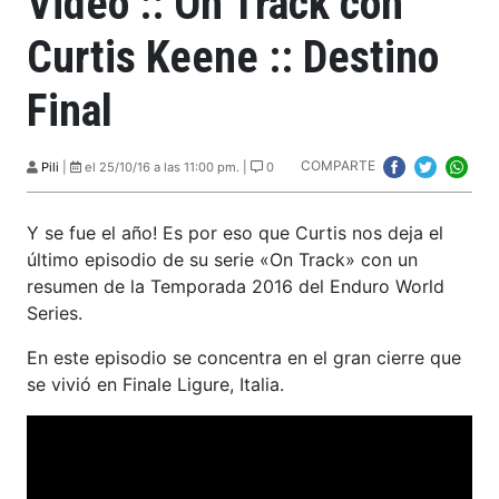
Video :: On Track con
Curtis Keene :: Destino
Final
COMPARTE
Pili
|
el 25/10/16 a las 11:00 pm. |
0
Y se fue el año! Es por eso que Curtis nos deja el
último episodio de su serie «On Track» con un
resumen de la Temporada 2016 del Enduro World
Series.
En este episodio se concentra en el gran cierre que
se vivió en Finale Ligure, Italia.