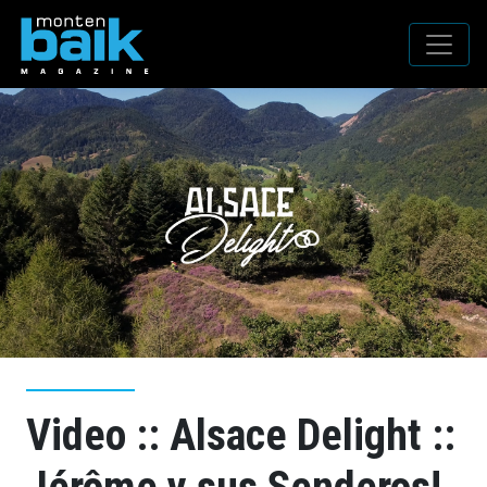
Video :: Alsace Delight ::