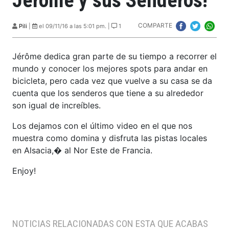
Jérôme y sus Senderos!
COMPARTE
Pili
|
el 09/11/16 a las 5:01 pm. |
1
Jérôme dedica gran parte de su tiempo a recorrer el
mundo y conocer los mejores spots para andar en
bicicleta, pero cada vez que vuelve a su casa se da
cuenta que los senderos que tiene a su alrededor
son igual de increíbles.
Los dejamos con el último video en el que nos
muestra como domina y disfruta las pistas locales
en Alsacia,� al Nor Este de Francia.
Enjoy!
NOTICIAS RELACIONADAS CON ESTA QUE ACABAS