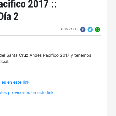
cifico 2017 ::
Día 2
COMPARTE
del Santa Cruz Andes Pacifico 2017 y tenemos
ecial.
les en este link.
les provisorios en este link.