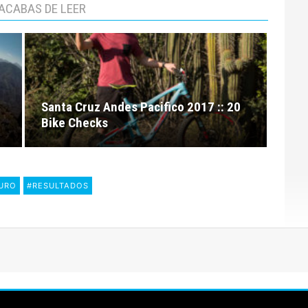
ACABAS DE LEER
Santa Cruz Andes Pacifico 2017 :: 20
Bike Checks
URO
#RESULTADOS