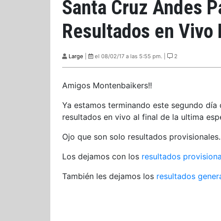
Santa Cruz Andes Pa
Resultados en Vivo 
Large
|
el 08/02/17 a las 5:55 pm. |
2
Amigos Montenbaikers!!
Ya estamos terminando este segundo día 
resultados en vivo al final de la ultima esp
Ojo que son solo resultados provisionales.
Los dejamos con los
resultados provisiona
También les dejamos los
resultados genera