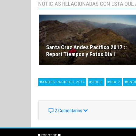
NOTICIAS RELACIONADAS CON ESTA QUE 
Santa Cruz Andes Pacifico 2017 ::
Report Tiempos y Fotos Día 1
#ANDES PACIFICO 2017
#CHILE
#DIA 2
#END
2 Comentarios