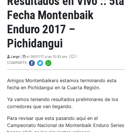
Resultados en Vivo :: 5ta
Fecha Montenbaik
Enduro 2017 –
Pichidangui
Large
|
el 09/07/17 a las 10:35 pm. |
1
COMPARTE
Amigos Montenbaikers estamos terminando esta
fecha en Pichidangui en la Cuarta Región.
Ya vamos teniendo resultados preliminares de los
corredores que van llegando.
Para revisar que esta pasando aquí en el
Campeonato Nacional de Montenbaik Enduro Series