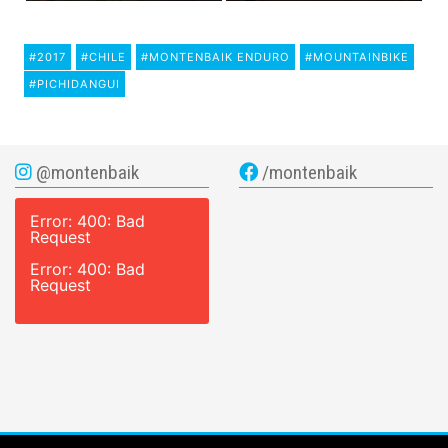
#2017
#CHILE
#MONTENBAIK ENDURO
#MOUNTAINBIKE
#PICHIDANGUI
@montenbaik
/montenbaik
Error: 400: Bad
Request
Error: 400: Bad
Request