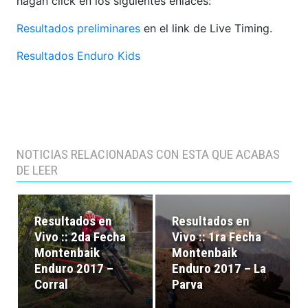
hagan click en los siguientes enlaces:
Resultados preliminares
en el link de Live Timing.
Resultados Enduro Kids
NOTICIAS RELACIONADAS CON ESTA QUE ACABAS
DE LEER
Resultados en
Resultados en
Vivo :: 2da Fecha
Vivo :: 1ra Fecha
Montenbaik
Montenbaik
Enduro 2017 –
Enduro 2017 – La
Corral
Parva