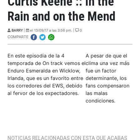
Curtis Keene :: In the
Rain and on the Mend
BARRY
|
el 13/09/17 a las 3:56 pm. |
0
COMPARTE
En este episodia de la 4
A pesar de que el
temporada de On track vemos el
clima una vez más
Enduro Esmeralda en Wicklow,
fue un factor
Irlanda, que es un favorito entre
determinante, los
los corredores del EWS, debido
fans compensaron
al fervor de los expectadores.
las malas
condiciones.
NOTICIAS RELACIONADAS CON ESTA QUE ACABAS