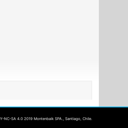
Y-NC-SA 4.0 2019 Montenbaik SPA., Santiago, Chile.