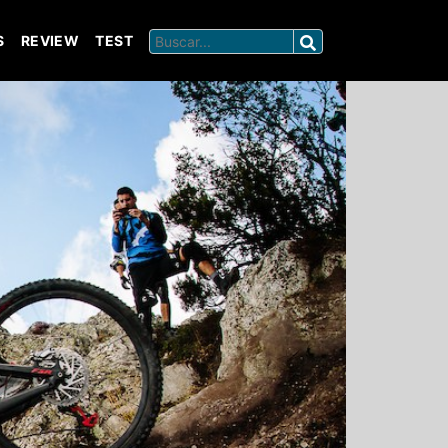
S
REVIEW
TEST