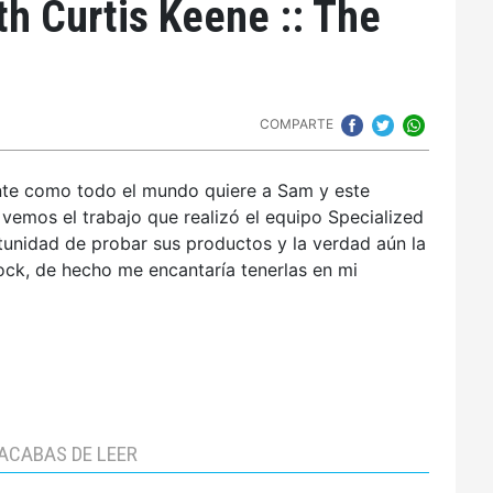
th Curtis Keene :: The
COMPARTE
sante como todo el mundo quiere a Sam y este
 vemos el trabajo que realizó el equipo Specialized
tunidad de probar sus productos y la verdad aún la
hock, de hecho me encantaría tenerlas en mi
ACABAS DE LEER