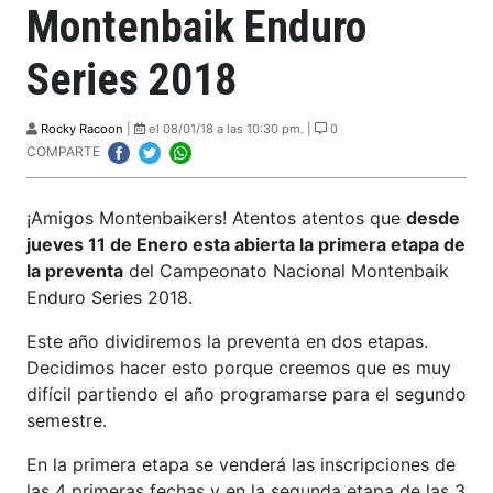
Montenbaik Enduro
Series 2018
Rocky Racoon
|
el 08/01/18 a las 10:30 pm. |
0
COMPARTE
¡Amigos Montenbaikers! Atentos atentos que
desde
jueves 11 de Enero esta abierta la primera etapa de
la preventa
del Campeonato Nacional Montenbaik
Enduro Series 2018.
Este año dividiremos la preventa en dos etapas.
Decidimos hacer esto porque creemos que es muy
difícil partiendo el año programarse para el segundo
semestre.
En la primera etapa se venderá las inscripciones de
las 4 primeras fechas y en la segunda etapa de las 3