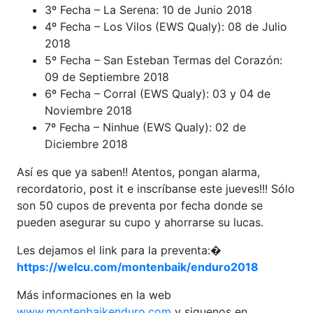
3º Fecha – La Serena: 10 de Junio 2018
4º Fecha – Los Vilos (EWS Qualy): 08 de Julio
2018
5º Fecha – San Esteban Termas del Corazón:
09 de Septiembre 2018
6º Fecha – Corral (EWS Qualy): 03 y 04 de
Noviembre 2018
7º Fecha – Ninhue (EWS Qualy): 02 de
Diciembre 2018
Así es que ya saben!! Atentos, pongan alarma,
recordatorio, post it e inscríbanse este jueves!!! Sólo
son 50 cupos de preventa por fecha donde se
pueden asegurar su cupo y ahorrarse su lucas.
Les dejamos el link para la preventa:�
https://welcu.com/montenbaik/enduro2018
Más informaciones en la web
www.montenbaikenduro.com
y siguenos en