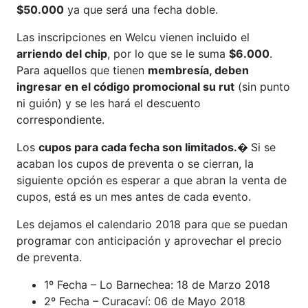
$50.000
ya que será una fecha doble.
Las inscripciones en Welcu vienen incluido el
arriendo del chip
, por lo que se le suma
$6.000
.
Para aquellos que tienen
membresía, deben
ingresar en el código promocional su rut
(sin punto
ni guión) y se les hará el descuento
correspondiente.
Los
cupos para cada fecha son limitados.�
Si se
acaban los cupos de preventa o se cierran, la
siguiente opción es esperar a que abran la venta de
cupos, está es un mes antes de cada evento.
Les dejamos el calendario 2018 para que se puedan
programar con anticipación y aprovechar el precio
de preventa.
1º Fecha – Lo Barnechea: 18 de Marzo 2018
2º Fecha – Curacaví: 06 de Mayo 2018