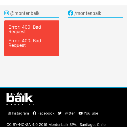
@montenbaik
/montenbaik
Error: 400: Bad
Request
Error: 400: Bad
Request
Instagram
Facebook
Twitter
YouTube
CC BY-NC-SA 4.0 2019 Montenbaik SPA., Santiago, Chile.