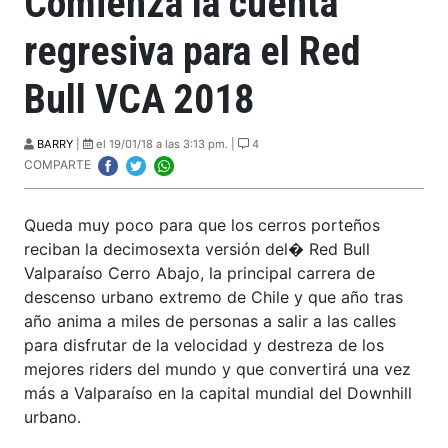
Comienza la cuenta
regresiva para el Red
Bull VCA 2018
BARRY
|
el 19/01/18 a las 3:13 pm. |
4
COMPARTE
Queda muy poco para que los cerros porteños
reciban la decimosexta versión del� Red Bull
Valparaíso Cerro Abajo, la principal carrera de
descenso urbano extremo de Chile y que año tras
año anima a miles de personas a salir a las calles
para disfrutar de la velocidad y destreza de los
mejores riders del mundo y que convertirá una vez
más a Valparaíso en la capital mundial del Downhill
urbano.