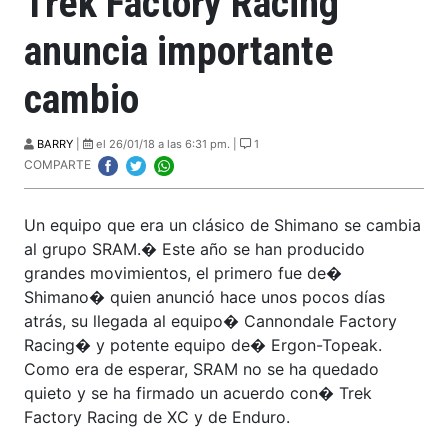
Trek Factory Racing
anuncia importante
cambio
BARRY
|
el 26/01/18 a las 6:31 pm. |
1
COMPARTE
Un equipo que era un clásico de Shimano se cambia
al grupo SRAM.� Este año se han producido
grandes movimientos, el primero fue de�
Shimano� quien anunció hace unos pocos días
atrás, su llegada al equipo� Cannondale Factory
Racing� y potente equipo de� Ergon-Topeak.
Como era de esperar, SRAM no se ha quedado
quieto y se ha firmado un acuerdo con� Trek
Factory Racing de XC y de Enduro.