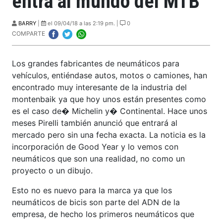
entra al mundo del MTB
BARRY
|
el 09/04/18 a las 2:19 pm. |
0
COMPARTE
Los grandes fabricantes de neumáticos para
vehículos, entiéndase autos, motos o camiones, han
encontrado muy interesante de la industria del
montenbaik ya que hoy unos están presentes como
es el caso de� Michelin y� Continental. Hace unos
meses Pirelli también anunció que entrará al
mercado pero sin una fecha exacta. La noticia es la
incorporación de Good Year y lo vemos con
neumáticos que son una realidad, no como un
proyecto o un dibujo.
Esto no es nuevo para la marca ya que los
neumáticos de bicis son parte del ADN de la
empresa, de hecho los primeros neumáticos que