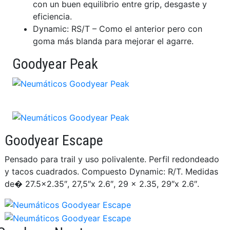
con un buen equilibrio entre grip, desgaste y
eficiencia.
Dynamic: RS/T – Como el anterior pero con
goma más blanda para mejorar el agarre.
Goodyear Peak
Goodyear Escape
Pensado para trail y uso polivalente. Perfil redondeado
y tacos cuadrados. Compuesto Dynamic: R/T. Medidas
de� 27.5×2.35″, 27,5″x 2.6″, 29 x 2.35, 29″x 2.6″.