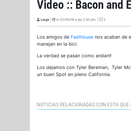
Video :: Bacon and 
Large
|
el 02/05/18 a las 2:30 pm. |
2
Los amigos de
Fasthouse
nos acaban de e
manejan en la bici.
La verdad se pasan como andan!!
Los dejamos con Tyler Bereman, Tyler McC
un buen Spot en pleno California.
NOTICIAS RELACIONADAS CON ESTA QUE 