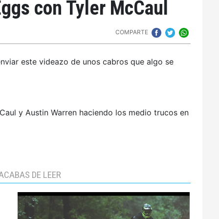
Eggs con Tyler McCaul
COMPARTE
nviar este videazo de unos cabros que algo se
aul y Austin Warren haciendo los medio trucos en
ACABAS DE LEER