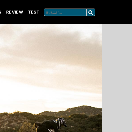
S
REVIEW
TEST