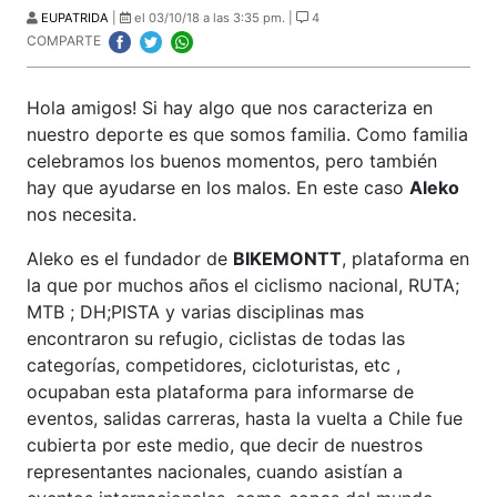
EUPATRIDA
|
el 03/10/18 a las 3:35 pm. |
4
COMPARTE
Hola amigos! Si hay algo que nos caracteriza en
nuestro deporte es que somos familia. Como familia
celebramos los buenos momentos, pero también
hay que ayudarse en los malos. En este caso
Aleko
nos necesita.
Aleko es el fundador de
BIKEMONTT
, plataforma en
la que por muchos años el ciclismo nacional, RUTA;
MTB ; DH;PISTA y varias disciplinas mas
encontraron su refugio, ciclistas de todas las
categorías, competidores, cicloturistas, etc ,
ocupaban esta plataforma para informarse de
eventos, salidas carreras, hasta la vuelta a Chile fue
cubierta por este medio, que decir de nuestros
representantes nacionales, cuando asistían a