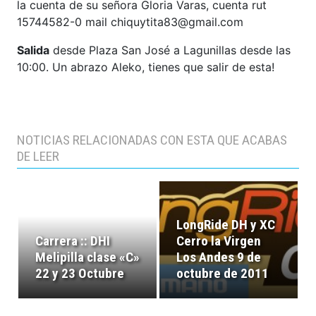
la cuenta de su señora Gloria Varas, cuenta rut
15744582-0 mail chiquytita83@gmail.com
Salida
desde Plaza San José a Lagunillas desde las
10:00. Un abrazo Aleko, tienes que salir de esta!
NOTICIAS RELACIONADAS CON ESTA QUE ACABAS
DE LEER
LongRide DH y XC
Carrera :: DHI
Cerro la Virgen
Melipilla clase «C»
Los Andes 9 de
22 y 23 Octubre
octubre de 2011