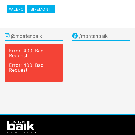
#ALEKO
#BIKEMONTT
@montenbaik
/montenbaik
Error: 400: Bad
Request
Error: 400: Bad
Request