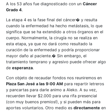
A los 53 años fue diagnosticado con un
Cáncer
Grado 4
.
La etapa 4 es la fase final del cáncer� y resulta
cuando la enfermedad ha hecho metástasis, lo que
significa que se ha extendido a otros órganos en el
cuerpo. Normalmente, la cirugía no se realiza en
esta etapa, ya que no dará como resultado la
curación de la enfermedad y podría proporcionar
mayor daño al paciente.� Sin embargo, el
tratamiento temprano y agresivo puede ofrecer algo
de
esperanza
.
Con objeto de recaudar fondos nos reuniremos en
Plaza San José a las 9:00 AM
para repartir letreros
y pancartas para darle animo a Aleko. A su vez,
recuerden llevar $2.000 para una rifa presencial
(con muy buenos premios!), y si pueden más para
aportes voluntarios. Otro medio es
directamente
en