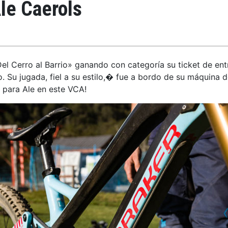
le Caerols
l Cerro al Barrio» ganando con categoría su ticket de ent
o. Su jugada, fiel a su estilo,� fue a bordo de su máquina
 para Ale en este VCA!