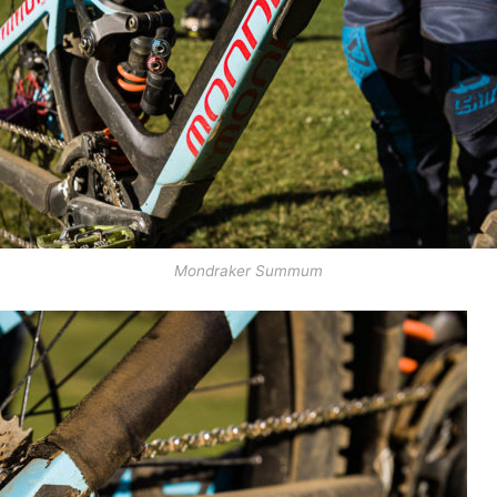
Mondraker Summum