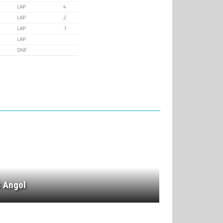
3 Angol