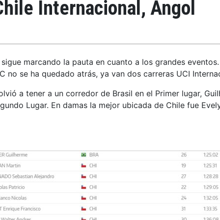
hile Internacional, Angol
 sigue marcando la pauta en cuanto a los grandes eventos. 
XC no se ha quedado atrás, ya van dos carreras UCI Internac
lvió a tener a un corredor de Brasil en el Primer lugar, Gu
egundo Lugar. En damas la mejor ubicada de Chile fue Evelyn