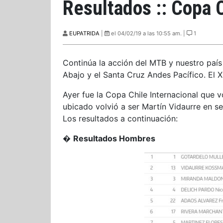
Resultados :: Copa C
EUPATRIDA
|
el 04/02/19 a las 10:55 am. |
1
Continúa la acción del MTB y nuestro país
Abajo y el Santa Cruz Andes Pacífico. El 
Ayer fue la Copa Chile Internacional que vo
ubicado volvió a ser Martín Vidaurre en s
Los resultados a continuación:
�
Resultados Hombres