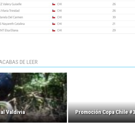
ACABAS DE LEER
al Valdivia
Promoción Copa Chile #