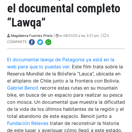
el documental completo
“Lawqa”
Magdalena Fuentes Prieto
|
el 08/01/20 a las 3:27 pm. |
0
COMPARTE
El documental lawqa de Patagonia ya está en la
web para que lo puedas ver
. Este film trata sobre la
Reserva Mundial de la Biósfera “Lauca”, ubicada en
el altiplano de Chile junto a la frontera con Bolivia.
Gabriel Benoit
recorre estas rutas en su mountain
bike, en busca de un espacio para realizar su pesca
con mosca. Un documental que muestra la dificultad
de la vida de los últimos habitantes de la región y el
total abandono de este espacio. Benoit junto a
Fundación Relaves
tratan de reconstruir la historia
de este lugar y averiguar cómo llegó a este estado.