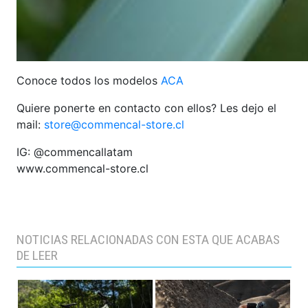
Conoce todos los modelos
ACA
Quiere ponerte en contacto con ellos? Les dejo el
mail:
store@commencal-store.cl
IG: @commencallatam
www.commencal-store.cl
NOTICIAS RELACIONADAS CON ESTA QUE ACABAS
DE LEER