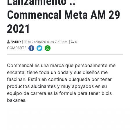
Lanzamiento ::
Commencal Meta AM 29
2021
BARRY
|
el 24/06/20 a las 7:59 pm. |
0
COMPARTE
Commencal es una marca que personalmente me
encanta, tiene toda un onda y sus diseños me
fascinan. Están en continua búsqueda por tener
productos alucinantes y muy apoyados en su
equipo de carrera es la formula para tener bicis
bakanes.