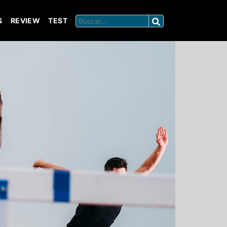
S
REVIEW
TEST