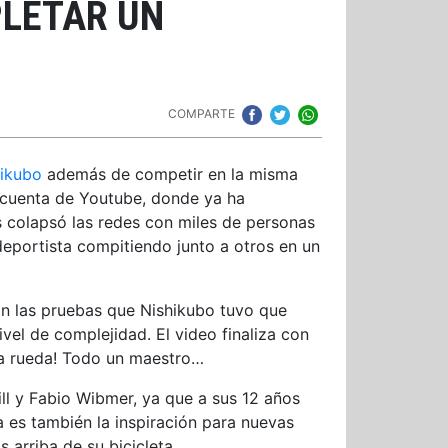
PLETAR UN
COMPARTE
ikubo
además de competir en la misma
su cuenta de Youtube, donde ya ha
s colapsó las redes con miles de personas
deportista compitiendo junto a otros en un
son las pruebas que Nishikubo tuvo que
nivel de complejidad. El video finaliza con
sola rueda! Todo un maestro…
ill y Fabio Wibmer, ya que a sus 12 años
 es también la inspiración para nuevas
arriba de su bicicleta.