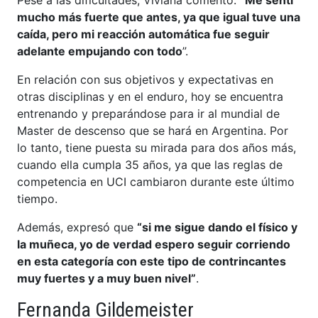
Pese a las dificultades, Viviana comentó:
“Me sentí
mucho más fuerte que antes, ya que igual tuve una
caída, pero mi reacción automática fue seguir
adelante empujando con todo
”.
En relación con sus objetivos y expectativas en
otras disciplinas y en el enduro, hoy se encuentra
entrenando y preparándose para ir al mundial de
Master de descenso que se hará en Argentina. Por
lo tanto, tiene puesta su mirada para dos años más,
cuando ella cumpla 35 años, ya que las reglas de
competencia en UCI cambiaron durante este último
tiempo.
Además, expresó que
“si me sigue dando el físico y
la muñeca, yo de verdad espero seguir corriendo
en esta categoría con este tipo de contrincantes
muy fuertes y a muy buen nivel”
.
Fernanda Gildemeister