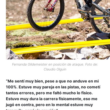
Fernanda Gildemeister en posición de ataque. Foto de:
Claudio Olguin
“Me sentí muy bien, pese a que no anduve en mi
100%
.
Estuve muy pareja en las pistas, no cometí
tantos errores, pero me faltó mucho lo físico.
Estuvo muy dura la carrera físicamente, eso me
jugó en contra, pero en lo mental estuve muy