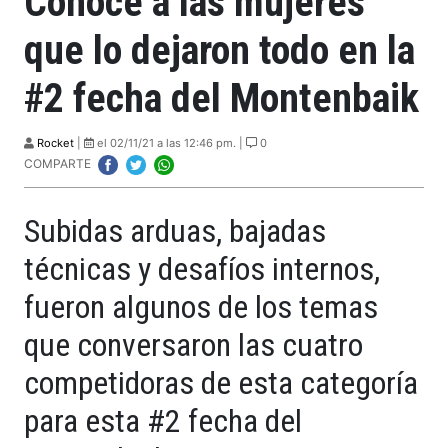
Conoce a las mujeres
que lo dejaron todo en la
#2 fecha del Montenbaik
Rocket
|
el 02/11/21 a las 12:46 pm. |
0
COMPARTE
Subidas arduas, bajadas
técnicas y desafíos internos,
fueron algunos de los temas
que conversaron las cuatro
competidoras de esta categoría
para esta #2 fecha del