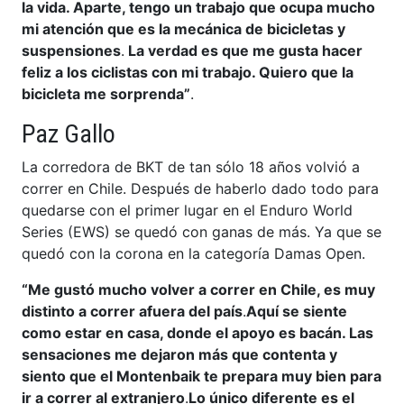
la vida. Aparte, tengo un trabajo que ocupa mucho
mi atención que es la mecánica de bicicletas y
suspensiones
.
La verdad es que me gusta hacer
feliz a los ciclistas con mi trabajo. Quiero que la
bicicleta me sorprenda”
.
Paz Gallo
La corredora de BKT de tan sólo 18 años volvió a
correr en Chile. Después de haberlo dado todo para
quedarse con el primer lugar en el Enduro World
Series (EWS) se quedó con ganas de más. Ya que se
quedó con la corona en la categoría Damas Open.
“Me gustó mucho volver a correr en Chile, es muy
distinto a correr afuera del país
.
Aquí se siente
como estar en casa, donde el apoyo es bacán. Las
sensaciones me dejaron más que contenta y
siento que el Montenbaik te prepara muy bien para
ir a correr al extranjero
.
Lo único diferente es el