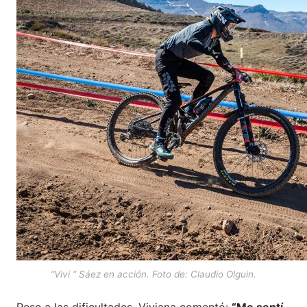
“Vivi “ Sáez en acción. Foto de: Claudio Olguin.