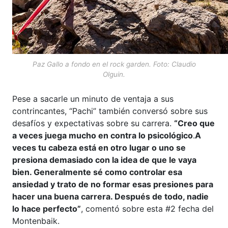
Paz Gallo a fondo en el
rock garden.
Foto: Claudio
Olguin.
Pese a sacarle un minuto de ventaja a sus
contrincantes, “Pachi” también conversó sobre sus
desafíos y expectativas sobre su carrera.
“Creo que
a veces juega mucho en contra lo psicológico
.
A
veces tu cabeza está en otro lugar o uno se
presiona demasiado con la idea de que le vaya
bien. Generalmente sé como controlar esa
ansiedad y trato de no formar esas presiones para
hacer una buena carrera. Después de todo, nadie
lo hace perfecto”
, comentó sobre esta #2 fecha del
Montenbaik.