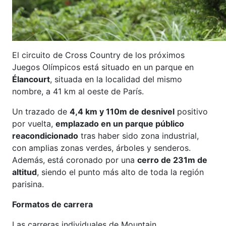
El circuito de Cross Country de los próximos
Juegos Olímpicos está situado en un parque en
Élancourt
, situada en la localidad del mismo
nombre, a 41 km al oeste de París.
Un trazado de
4,4 km y 110m de desnivel
positivo
por vuelta,
emplazado en un parque público
reacondicionado
tras haber sido zona industrial,
con amplias zonas verdes, árboles y senderos.
Además, está coronado por una
cerro de 231m de
altitud
, siendo el punto más alto de toda la región
parisina.
Formatos de carrera
Las carreras individuales de Mountain