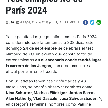
París 2024
COMPARTE
JSG
|
el 22/09/23 a las 12:13 pm. |
1
Ya se palpitan los juegos olímpicos en París 2024,
considerando que faltan tan solo 308 días. Este
domingo
24 de septiembre
se celebrará el test
olímpico de XC, un evento que consta tanto de
entrenamientos
en el escenario donde tendrá lugar
la carrera de los Juegos
, como de una carrera
oficial por el mismo trazado.
Con 39 atletas femeninas confirmadas y 43
masculinos, se podrán observar nombres como
Nino Schurter, Mathias Flückiger, Jordan Sarrou,
Alan Hatherly, Vlad Dascalu, Luca Schwarzbauer
. Y,
en categoría femenina, nombres como
Pauline