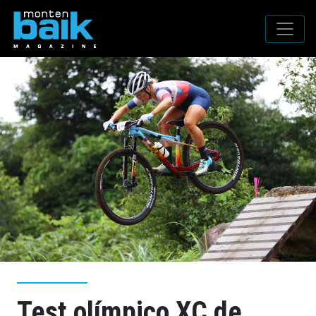
Test olímpico XC de