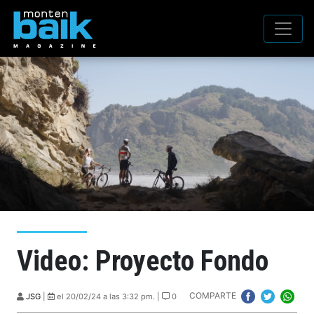
Video: Proyecto Fondo
COMPARTE
JSG
|
el 20/02/24 a las 3:32 pm. |
0