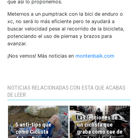
que así lo proponemos.
Meternos a un pumptrack con la bici de enduro o
xc, no será lo más eficiente pero te ayudará a
buscar velocidad pese al recorrido de la bicicleta,
potenciando el uso de piernas y brazos para
avanzar.
¡Nos vemos! Más noticias en
montenbaik.com
NOTICIAS RELACIONADAS CON ESTA QUE ACABAS
DE LEER
Las lecciones de
5 anti-tips que
un ciclista que
como Ciclista
graba como cae de