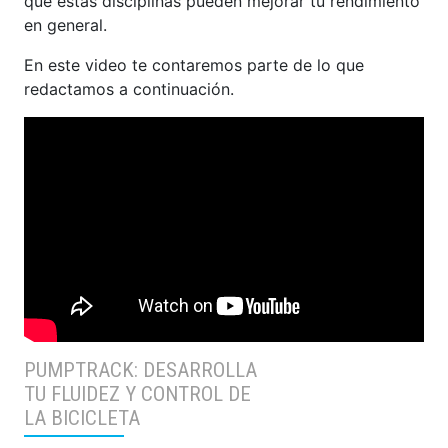
qué estas disciplinas pueden mejorar tu rendimiento
en general.
En este video te contaremos parte de lo que
redactamos a continuación.
PUMPTRACK: DESARROLLA
TU FLUIDEZ Y CONTROL DE
LA BICICLETA