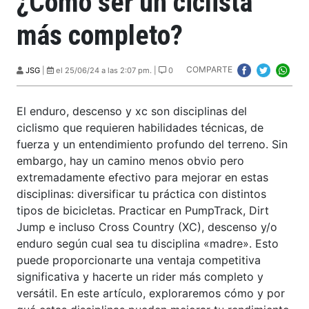
¿Como ser un ciclista
más completo?
COMPARTE
JSG
|
el 25/06/24 a las 2:07 pm. |
0
El enduro, descenso y xc son disciplinas del
ciclismo que requieren habilidades técnicas, de
fuerza y un entendimiento profundo del terreno. Sin
embargo, hay un camino menos obvio pero
extremadamente efectivo para mejorar en estas
disciplinas: diversificar tu práctica con distintos
tipos de bicicletas. Practicar en PumpTrack, Dirt
Jump e incluso Cross Country (XC), descenso y/o
enduro según cual sea tu disciplina «madre». Esto
puede proporcionarte una ventaja competitiva
significativa y hacerte un rider más completo y
versátil. En este artículo, exploraremos cómo y por